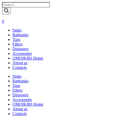
Поиск
товаров
0
Sinks
Bathsinks
Taps
Filters
Disposers
Accessories
OMOIKIRI Home
About us
Contacts
Sinks
Bathsinks
Taps
Filters
Disposers
Accessories
OMOIKIRI Home
About us
Contacts